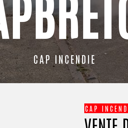
APBRET
CAP INCENDIE
CAP INCEND
VENTE DE SYSTÈMES DE