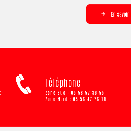
En savoir 
Téléphone
Zone Sud : 05 58 57 36 55
Zone Nord : 05 56 47 76 18