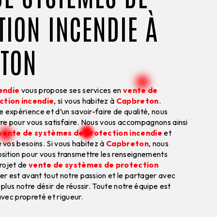
TION INCENDIE À
ETON
endie
vous propose ses services en
vente de
ction incendie
, si vous habitez à
Capbreton
.
e expérience et d’un savoir-faire de qualité, nous
re pour vous satisfaire. Nous vous accompagnons ainsi
vente de systèmes de protection incendie
et
 vos besoins. Si vous habitez à
Capbreton
, nous
sition pour vous transmettre les renseignements
projet de
vente de systèmes de protection
ier est avant tout notre passion et le partager avec
plus notre désir de réussir. Toute notre équipe est
 avec propreté et rigueur.