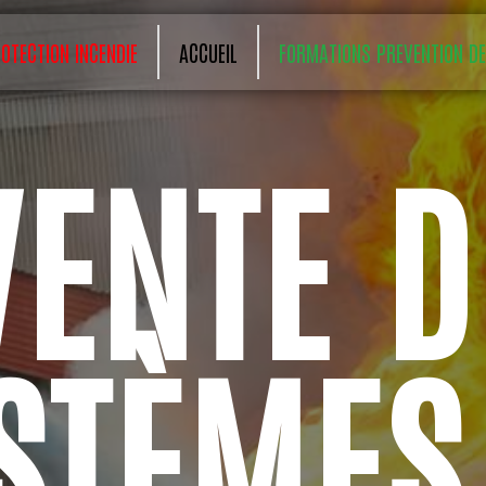
OTECTION INCENDIE
ACCUEIL
FORMATIONS PREVENTION DE
 DE
STÈMES