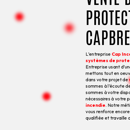
PROTEC
CAPBR
L’entreprise
Cap Inc
systèmes de prote
Entreprise usant d’un
mettons tout en oeuv
dans votre projet de
sommes à l’écoute de
sommes à votre dispo
nécessaires à votre 
incendie
. Notre mét
vous renforce encore 
qualifiée et travaille