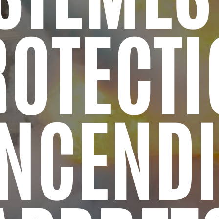
ROTECTI
INCENDI