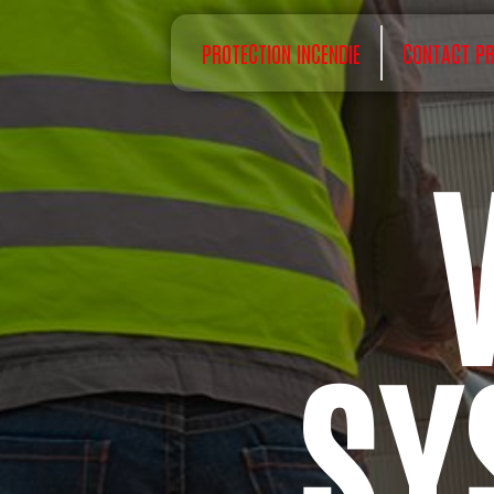
Panneau de gestion des cookies
PROTECTION INCENDIE
CONTACT PR
VENTE
SY