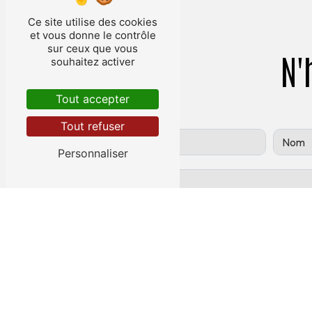
Ce site utilise des cookies
et vous donne le contrôle
sur ceux que vous
N'
souhaitez activer
Tout accepter
Tout refuser
Personnaliser
COMBIEN FONT UN PLUS DEUX